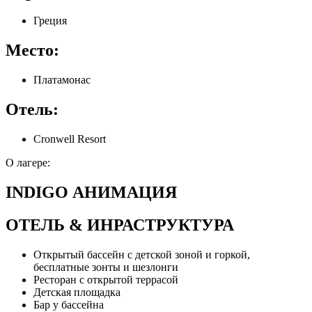
Греция
Место:
Платамонас
Отель:
Cronwell Resort
О лагере:
INDIGO АНИМАЦИЯ
ОТЕЛЬ & ИНРАСТРУКТУРА
Открытый бассейн с детской зоной и горкой,
бесплатные зонты и шезлонги
Ресторан с открытой террасой
Детская площадка
Бар у бассейна