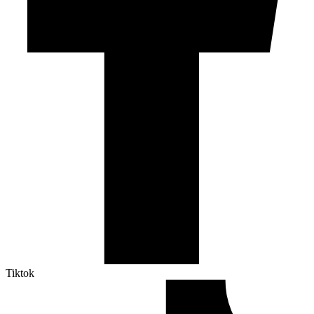
Tiktok