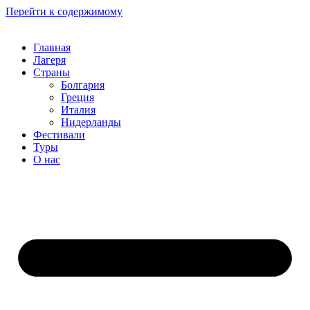
Перейти к содержимому
Главная
Лагеря
Страны
Болгария
Греция
Италия
Нидерланды
Фестивали
Туры
О нас