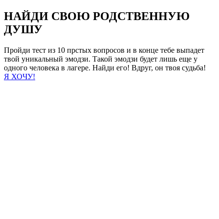
НАЙДИ СВОЮ РОДСТВЕННУЮ
ДУШУ
Пройди тест из 10 прстых вопросов и в конце тебе выпадет
твой уникальный эмодзи. Такой эмодзи будет лишь еще у
одного человека в лагере. Найди его! Вдруг, он твоя судьба!
Я ХОЧУ!