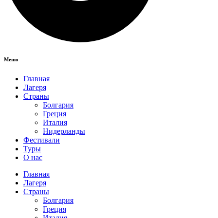
Меню
Главная
Лагеря
Страны
Болгария
Греция
Италия
Нидерланды
Фестивали
Туры
О нас
Главная
Лагеря
Страны
Болгария
Греция
Италия