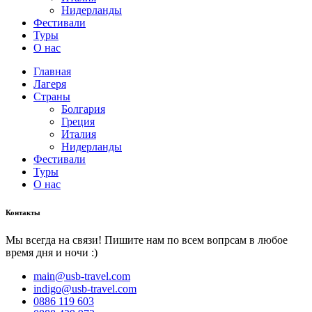
Нидерланды
Фестивали
Туры
О нас
Главная
Лагеря
Страны
Болгария
Греция
Италия
Нидерланды
Фестивали
Туры
О нас
Контакты
Мы всегда на связи! Пишите нам по всем вопрсам в любое
время дня и ночи :)
main@usb-travel.com
indigo@usb-travel.com
0886 119 603