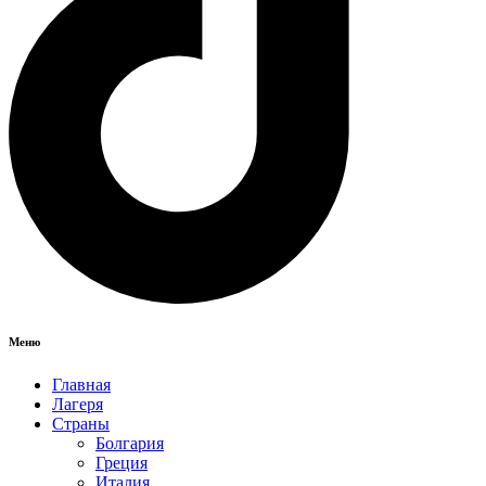
Меню
Главная
Лагеря
Страны
Болгария
Греция
Италия