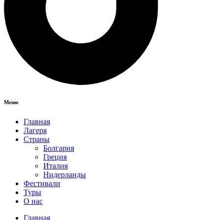
Меню
Главная
Лагеря
Страны
Болгария
Греция
Италия
Нидерланды
Фестивали
Туры
О нас
Главная